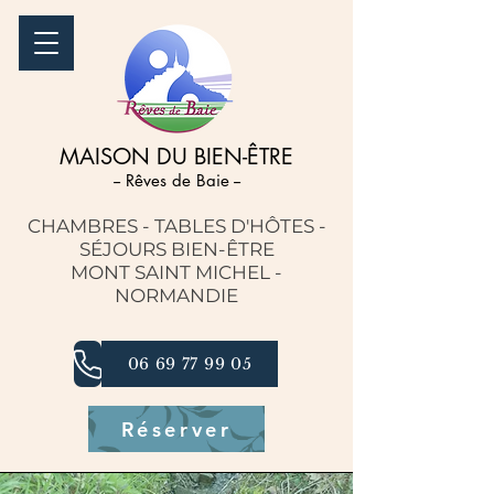
MAISON DU BIEN-ÊTRE
-- Rêves de Baie --
CHAMBRES - TABLES D'HÔTES
-
SÉJOURS BIEN-ÊTRE
MONT SAINT MICHEL -
NORMANDIE
06 69 77 99 05
Réserver