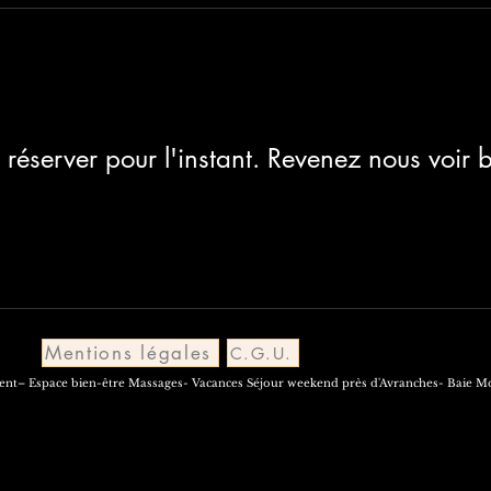
 réserver pour l'instant. Revenez nous voir b
Mentions légales
C.G.U.
nt– Espace bien-être Massages- Vacances Séjour weekend près d'Avranches- Baie Mon