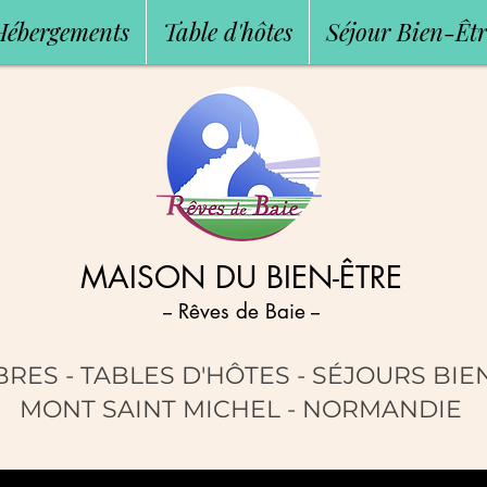
Hébergements
Table d'hôtes
Séjour Bien-Êtr
MAISON DU BIEN-ÊTRE
-- Rêves de Baie --
RES - TABLES D'HÔTES
- SÉJOURS BIE
MONT SAINT MICHEL - NORMANDIE